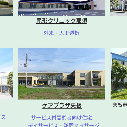
尾形クリニック那須
外来・人工透析
矢板
ケアプラザ矢板
ビス
サービス付高齢者向け住宅
デイサービス・訪問マッサージ