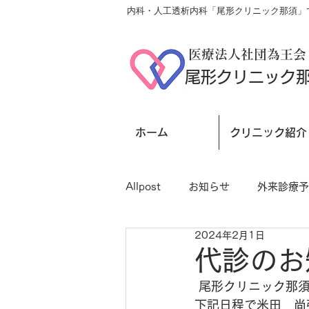
内科・人工透析内科「尾形クリニック那須」で
医療法人社団為王会
尾形クリニック
ホーム
クリニック紹介
Allpost
お知らせ
外来診療予
2024年2月1日
代診のお
 尾形クリニック那
下記日程で米田　尚