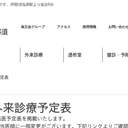
す。JR那須塩原駅より徒歩5分
為王会グループ
アクセス
採用情報
お問い合わ
那須
外来診療
透析室
健診・予
定表
外来診療予定表
当医予定表を掲載いたします。
担当医師に一部変更がございます。下記リンクよりご確