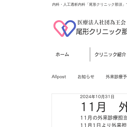
内科・人工透析内科「尾形クリニック那須」で
医療法人社団為王会
尾形クリニック
ホーム
クリニック紹介
Allpost
お知らせ
外来診療予
2024年10月31日
11月 
11月の外来診療担
11月1日より外来