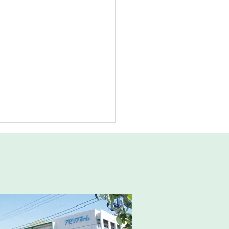
 外来診療予定表
の外来診療担当医予定表を掲
たします。下記リンクよりご
ください。 ※医師の用務、
等により急遽変更となる場合
ざいます。 ご迷惑をおか
たしますが、ご了承ください