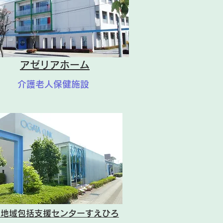
ようお願い申し上げます。
アゼリアホーム
介護老人保健施設
市地域包括支援センターすえひろ