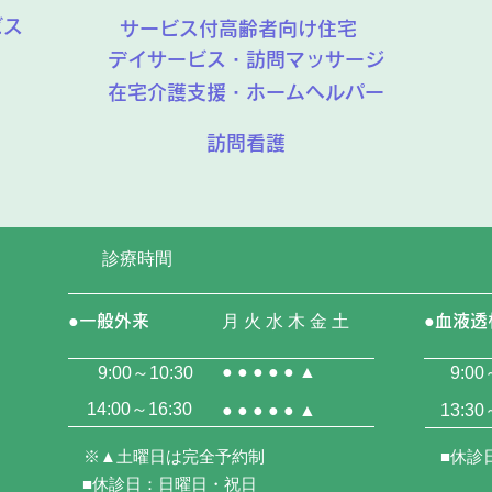
ビス
サービス付高齢者向け住宅
デイサービス・訪問マッサージ
在宅介護支援・ホームヘルパー
訪問看護
診療時間
●一般外来
月 火 水 木 金 土
●血液透
● ● ● ● ● ▲
9:00～10:30
9:00
14:00～16:30
● ● ● ● ● ▲
13:30
※▲土曜日は完全予約制
■休診
■休診日：日曜日・祝日