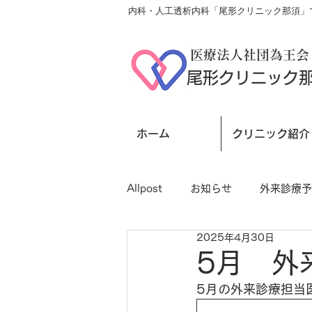
内科・人工透析内科「尾形クリニック那須」で
医療法人社団為王会
尾形クリニック
ホーム
クリニック紹介
Allpost
お知らせ
外来診療予
2025年4月30日
5月 外
5月の外来診療担当