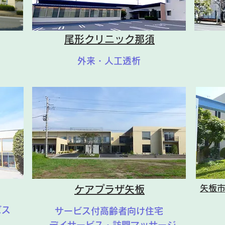
尾形クリニック那須
外来・人工透析
矢板
ケアプラザ矢板
ビス
サービス付高齢者向け住宅