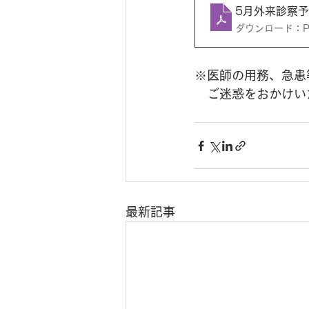
5月外来診察
ダウンロード：PDF
※医師の用務、急患
　ご迷惑をおかけい
最新記事