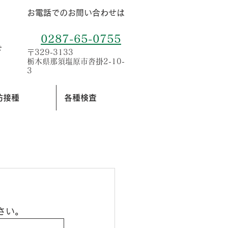
お電話でのお問い合わせは
0287-65-0755
せ
〒329-3133
栃木県那須塩原市沓掛2-10-
3
防接種
各種検査
さい。