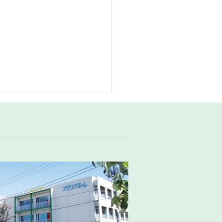
 外来診療予定表
の外来診療担当医予定表を掲
たします。下記リンクよりご
ください。 ※医師の用務、
等により急遽変更となる場合
ざいます。 ご迷惑をおか
たしますが、ご了承ください
ようお願い申し上げます。