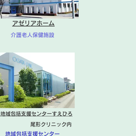
アゼリアホーム
介護老人保健施設
市地域包括支援センターすえひろ
尾形クリニック内
地域包括支援センター