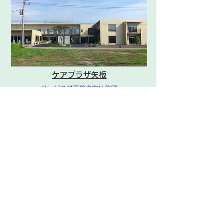
ケアプラザ矢板
サービス付高齢者向け住宅
デイサービス・訪問マッサージ
在宅介護支援・ホームヘルパー
訪問看護