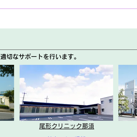
で適切なサポートを行います。
尾形クリニック那須