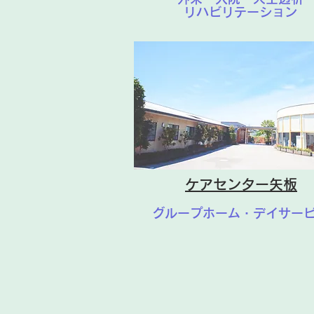
リハビリテーション
ケアセンター矢板
グループホーム・デイサー