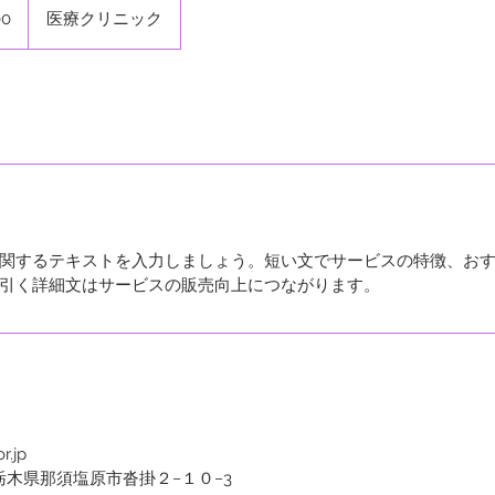
00
医療クリニック
関するテキストを入力しましょう。短い文でサービスの特徴、お
引く詳細文はサービスの販売向上につながります。
r.jp
3133 栃木県那須塩原市沓掛２−１０−3