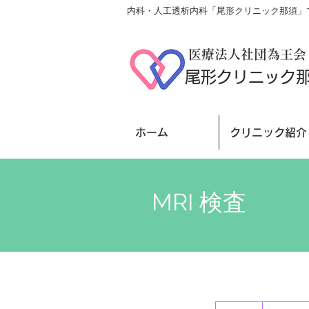
内科・人工透析内科「尾形クリニック那須」で
医療法人社団為王会
尾形クリニック
ホーム
クリニック紹介
MRI 検査
45,000