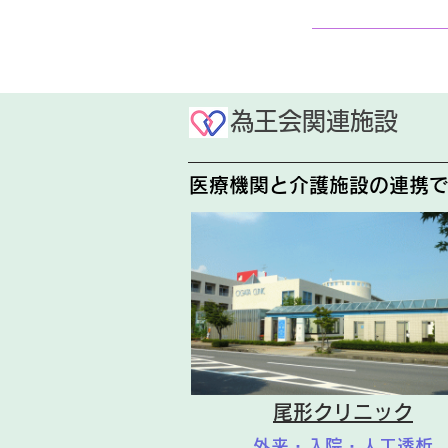
為王会関連施設
医療機関と介護施設の連携
尾形クリニック
外来・入院・人工透析