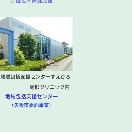
介護老人保健施設
市地域包括支援センターすえひろ
尾形クリニック内
地域包括支援センター
​（矢板市委託事業）