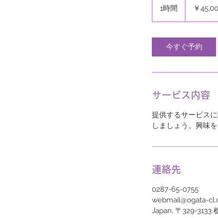
円
1時間
1
￥45,0
時
今すぐ予約
サービス内容
提供するサービスに
しましょう。興味を
連絡先
0287-65-0755
webmail@ogata-cl.o
Japan, 〒329-