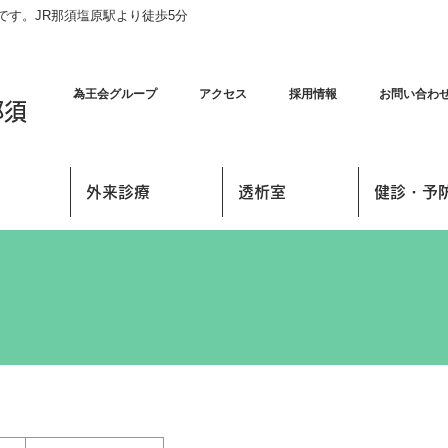
す。JR那須塩原駅より徒歩5分
為王会グループ
アクセス
採用情報
お問い合わ
那須
外来診療
透析室
健診・予