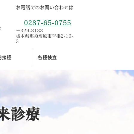
お電話でのお問い合わせは
0287-65-0755
せ
〒329-3133
栃木県那須塩原市沓掛2-10-
3
防接種
各種検査
来診療
来診療