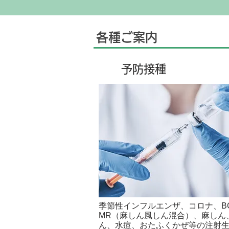
各種ご案内
予防接種
季節性インフルエンザ、コロナ、B
MR（麻しん風しん混合）、麻しん
ん、水痘、おたふくかぜ等の注射