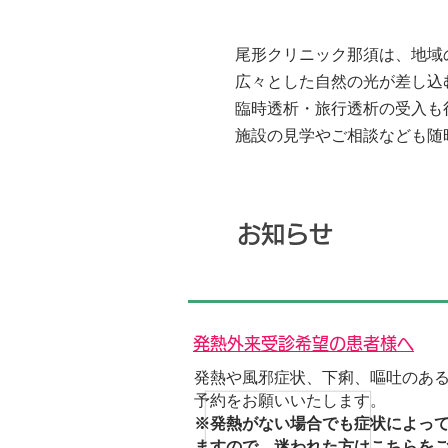
Click here
尾形クリニック那須は、地域
広々とした自然の光が差し込
臨時透析・旅行透析の受入も
施設の見学やご相談なども随
ｉ
お知らせ
発熱外来受診希望の患者様へ
発熱や風邪症状、下痢、嘔吐のあ
予約をお願いいたします。
※発熱がない場合でも症状によっ
ますので、迷われた方は
こちら
を