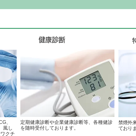
健康診断
CG、
定期健康診断や企業健康診断等、各種健診
禁煙外
、風し
を随時受付しております。
ており
生ワクチ