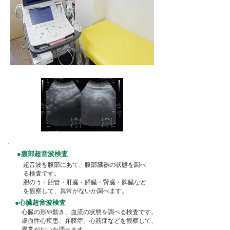
●腹部超音波検査
超音波を腹部にあて、腹部臓器の状態を調べ
る検査です。
胆のう・胆管・肝臓・膵臓・腎臓・脾臓など
を観察して、異常がないか調べます。
●心臓超音波検査
心臓の形や動き、血流の状態を調べる検査です。
虚血性心疾患、弁膜症、心筋症などを観察して、
異常がないか調べます。