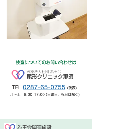
検査についてのお問い合わせは
医療法人社団 為王会
尾形クリニック那須
02
87-
65
-0755
TE
L
(代表)
月～土 8:00-17:00 (日曜日、祝日は除く)
為王会関連施設