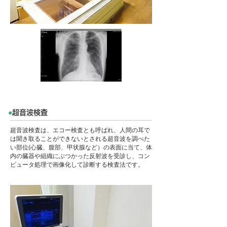
●
超音波検査
超音波検査は、エコー検査とも呼ばれ、人間の耳で
は聞き取ることができないとされる超音波を調べた
い部位(心臓、腹部、甲状腺など）の表面に当て、体
内の臓器や組織にぶつかった反射波を受診し、コン
ピュータ処理で画像化して診断する検査法です。