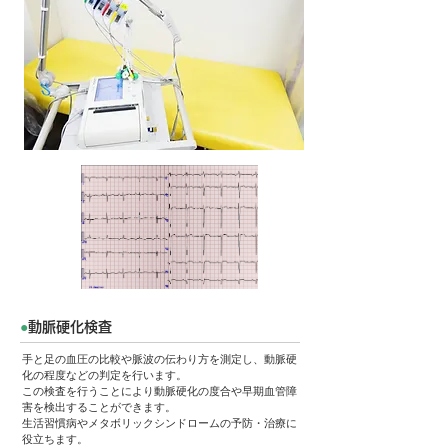
●
動脈硬化検査
手と足の血圧の比較や脈波の伝わり方を測定し、動脈硬
化の程度などの判定を行います。
この検査を行うことにより動脈硬化の度合や早期血管障
害を検出することができます。
生活習慣病やメタボリックシンドロームの予防・治療に
役立ちます。