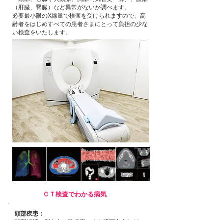
（肝臓、腎臓）など異常がないか調べます。
必要最小限のX線量で検査を受けられますので、高
齢者をはじめすべての患者さまにとって負担の少な
い検査をいたします。
ＣＴ検査でわかる病気
頭部疾患：