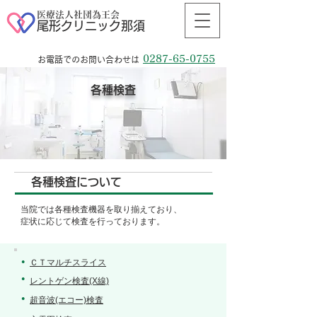
医療法人社団為王会
尾形クリニック那須
0287-65-0755
お電話でのお問い合わせは
各種検査
各種検査について
当院では各種検査機器を取り揃えており、
症状に応じて検査を行っております。
ＣＴマルチスライス
●
●
レントゲン検査(X線)
●
超音波(エコー)検査